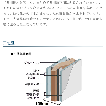
（共用排水竪管）を、まとめて共用廊下側に配置されています。水
まわりを含むプラン変更や将来のリフォームの自由度を高めるとと
もに、他の住戸の排水が通らないため静音性が向上されています。
また、大規模修繕時やメンテナンスの際にも、住戸内での工事が大
幅に減る仕様となっています。
戸境壁