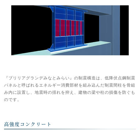
『ブリリアグランデみなとみらい』の制震構造は、低降伏点鋼制震
パネルと呼ばれるエネルギー消費部材を組み込んだ制震間柱を骨組
み内に設置し、地震時の揺れを抑え、建物の梁や柱の損傷を防ぐも
のです。
高強度コンクリート