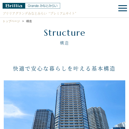
ブリリアグランデみなとみらい
“プレミアムサイト”
トップページ
構造
Structure
構造
快適で安心な暮らしを叶える基本構造