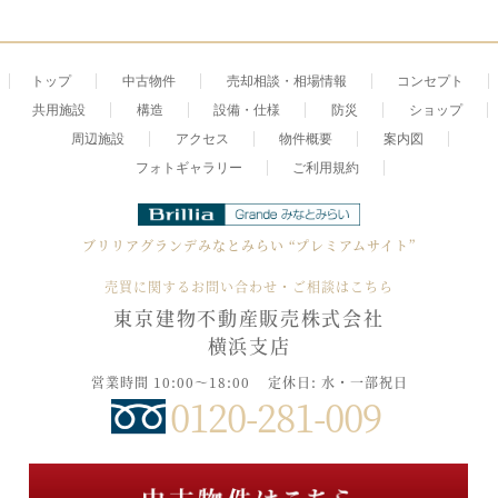
トップ
中古物件
売却相談・相場情報
コンセプト
共用施設
構造
設備・仕様
防災
ショップ
周辺施設
アクセス
物件概要
案内図
フォトギャラリー
ご利用規約
ブリリアグランデみなとみらい
“プレミアムサイト”
売買に関するお問い合わせ・ご相談はこちら
東京建物不動産販売株式会社
横浜支店
営業時間 10:00～18:00
定休日: 水・一部祝日
0120-281-009