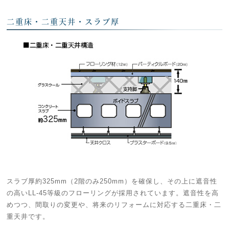
二重床・二重天井・スラブ厚
スラブ厚約325mm（2階のみ250mm）を確保し、その上に遮音性
の高いLL-45等級のフローリングが採用されています。遮音性を高
めつつ、間取りの変更や、将来のリフォームに対応する二重床・二
重天井です。