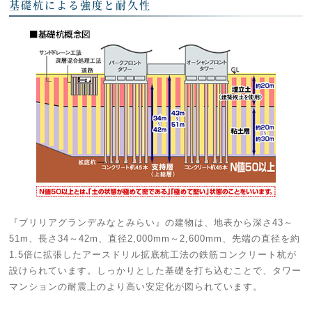
基礎杭による強度と耐久性
『ブリリアグランデみなとみらい』の建物は、地表から深さ43～
51m、長さ34～42m、直径2,000mm～2,600mm、先端の直径を約
1.5倍に拡張したアースドリル拡底杭工法の鉄筋コンクリート杭が
設けられています。しっかりとした基礎を打ち込むことで、タワー
マンションの耐震上のより高い安定化が図られています。