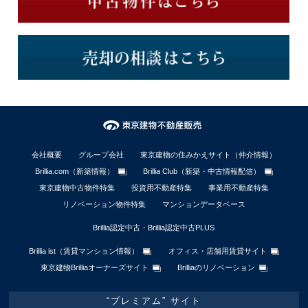
会社概要
グループ会社
東京建物の住みかえサイト（仲介情報）
Brillia.com（新築情報）
Brillia Club（新築・中古情報配信）
東京建物中古物件特集
投資用不動産特集
事業用不動産特集
リノベーション物件特集
マンションデータベース
Brillia認定中古・Brillia認定中古PLUS
Brillia ist（賃貸マンション情報）
オフィス・店舗用賃貸サイト
東京建物Brilliaオーナーズサイト
Brilliaのリノベーション
“プレミアム” サイト