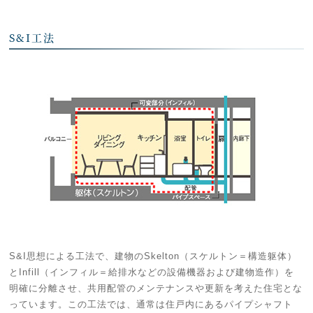
S&I工法
S&I思想による工法で、建物のSkelton（スケルトン＝構造躯体）
とInfill（インフィル＝給排水などの設備機器および建物造作）を
明確に分離させ、共用配管のメンテナンスや更新を考えた住宅とな
っています。この工法では、通常は住戸内にあるパイプシャフト