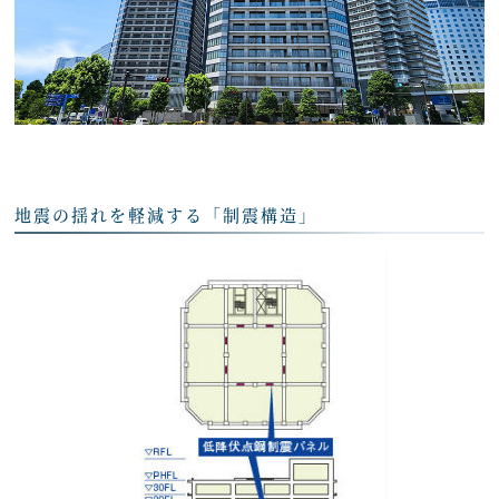
地震の揺れを軽減する「制震構造」