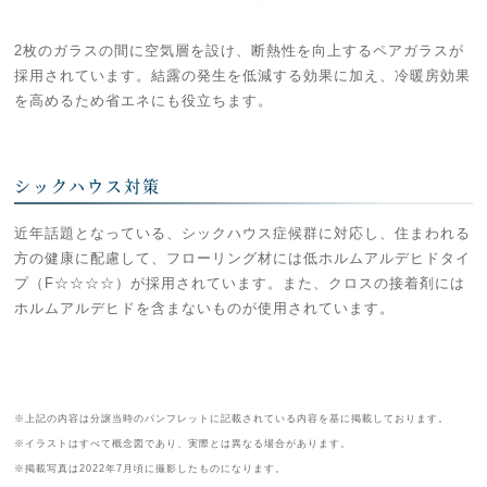
2枚のガラスの間に空気層を設け、断熱性を向上するペアガラスが
採用されています。結露の発生を低減する効果に加え、冷暖房効果
を高めるため省エネにも役立ちます。
シックハウス対策
近年話題となっている、シックハウス症候群に対応し、住まわれる
方の健康に配慮して、フローリング材には低ホルムアルデヒドタイ
プ（F☆☆☆☆）が採用されています。また、クロスの接着剤には
ホルムアルデヒドを含まないものが使用されています。
※上記の内容は分譲当時のパンフレットに記載されている内容を基に掲載しております。
※イラストはすべて概念図であり、実際とは異なる場合があります。
※掲載写真は2022年7月頃に撮影したものになります。