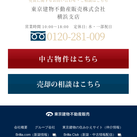
売買に関するお問い合わせ・ご相談はこちら
東京建物不動産販売株式会社
横浜支店
営業時間 10:00～18:00
定休日: 水・一部祝日
0120-281-009
会社概要
グループ会社
東京建物の住みかえサイト（仲介情報）
Brillia.com（新築情報）
Brillia Club（新築・中古情報配信）