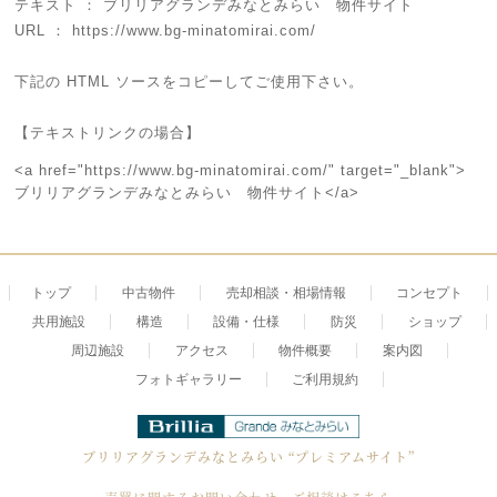
テキスト ： ブリリアグランデみなとみらい 物件サイト
URL ： https://www.bg-minatomirai.com/
下記の HTML ソースをコピーしてご使用下さい。
【テキストリンクの場合】
<a href="https://www.bg-minatomirai.com/" target="_blank">
ブリリアグランデみなとみらい 物件サイト</a>
トップ
中古物件
売却相談・相場情報
コンセプト
共用施設
構造
設備・仕様
防災
ショップ
周辺施設
アクセス
物件概要
案内図
フォトギャラリー
ご利用規約
ブリリアグランデみなとみらい
“プレミアムサイト”